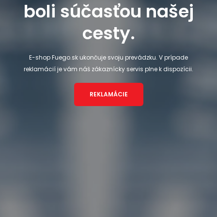
boli súčasťou našej
cesty.
E-shop Fuego.sk ukončuje svoju prevádzku. V prípade
reklamácií je vám náš zákaznícky servis plne k dispozícii.
REKLAMÁCIE