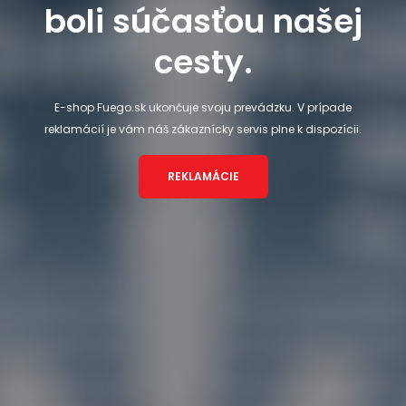
boli súčasťou našej
cesty.
E-shop Fuego.sk ukončuje svoju prevádzku. V prípade
reklamácií je vám náš zákaznícky servis plne k dispozícii.
REKLAMÁCIE