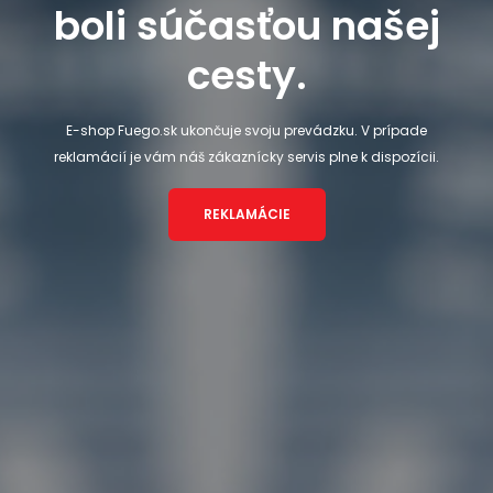
boli súčasťou našej
cesty.
E-shop Fuego.sk ukončuje svoju prevádzku. V prípade
reklamácií je vám náš zákaznícky servis plne k dispozícii.
REKLAMÁCIE