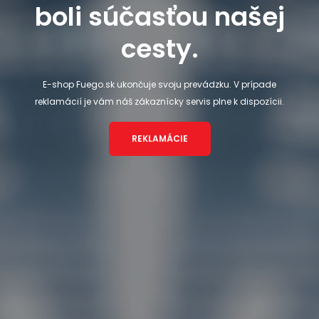
boli súčasťou našej
cesty.
E-shop Fuego.sk ukončuje svoju prevádzku. V prípade
reklamácií je vám náš zákaznícky servis plne k dispozícii.
REKLAMÁCIE