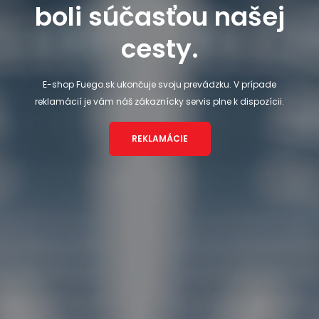
boli súčasťou našej
cesty.
E-shop Fuego.sk ukončuje svoju prevádzku. V prípade
reklamácií je vám náš zákaznícky servis plne k dispozícii.
REKLAMÁCIE