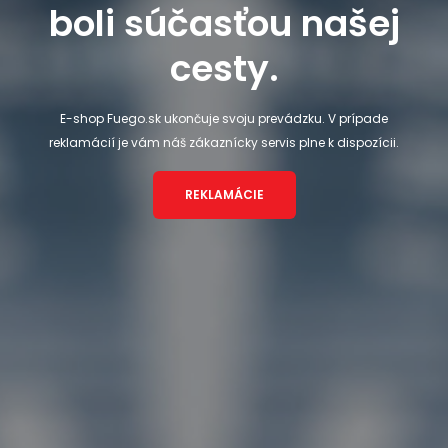
boli súčasťou našej
cesty.
E-shop Fuego.sk ukončuje svoju prevádzku. V prípade
reklamácií je vám náš zákaznícky servis plne k dispozícii.
REKLAMÁCIE