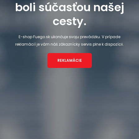
boli súčasťou našej
cesty.
E-shop Fuego.sk ukončuje svoju prevádzku. V prípade
reklamácií je vám náš zákaznícky servis plne k dispozícii.
REKLAMÁCIE