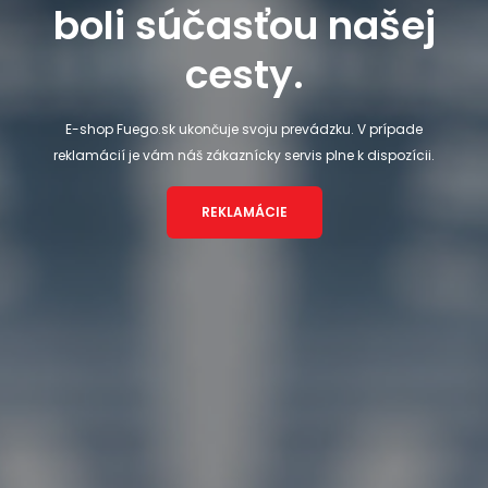
boli súčasťou našej
cesty.
E-shop Fuego.sk ukončuje svoju prevádzku. V prípade
reklamácií je vám náš zákaznícky servis plne k dispozícii.
REKLAMÁCIE