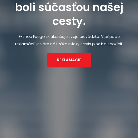
boli súčasťou našej
cesty.
E-shop Fuego.sk ukončuje svoju prevádzku. V prípade
reklamácií je vám náš zákaznícky servis plne k dispozícii.
REKLAMÁCIE