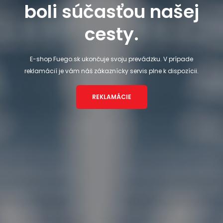
boli súčasťou našej
cesty.
E-shop Fuego.sk ukončuje svoju prevádzku. V prípade
reklamácií je vám náš zákaznícky servis plne k dispozícii.
REKLAMÁCIE