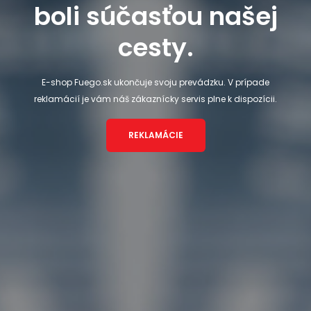
boli súčasťou našej
cesty.
E-shop Fuego.sk ukončuje svoju prevádzku. V prípade
reklamácií je vám náš zákaznícky servis plne k dispozícii.
REKLAMÁCIE