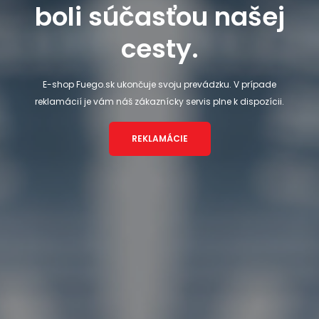
boli súčasťou našej
cesty.
E-shop Fuego.sk ukončuje svoju prevádzku. V prípade
reklamácií je vám náš zákaznícky servis plne k dispozícii.
REKLAMÁCIE