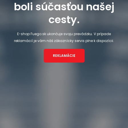
boli súčasťou našej
cesty.
E-shop Fuego.sk ukončuje svoju prevádzku. V prípade
reklamácií je vám náš zákaznícky servis plne k dispozícii.
REKLAMÁCIE