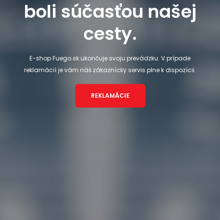
boli súčasťou našej
cesty.
E-shop Fuego.sk ukončuje svoju prevádzku. V prípade
reklamácií je vám náš zákaznícky servis plne k dispozícii.
REKLAMÁCIE