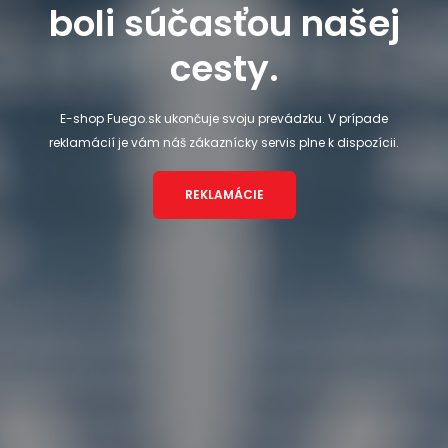
boli súčasťou našej
cesty.
E-shop Fuego.sk ukončuje svoju prevádzku. V prípade
reklamácií je vám náš zákaznícky servis plne k dispozícii.
REKLAMÁCIE