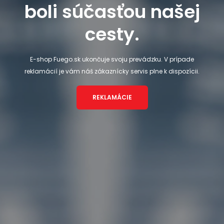
boli súčasťou našej
cesty.
E-shop Fuego.sk ukončuje svoju prevádzku. V prípade
reklamácií je vám náš zákaznícky servis plne k dispozícii.
REKLAMÁCIE