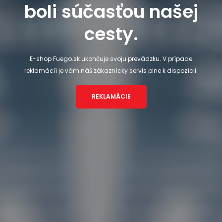
boli súčasťou našej
cesty.
E-shop Fuego.sk ukončuje svoju prevádzku. V prípade
reklamácií je vám náš zákaznícky servis plne k dispozícii.
REKLAMÁCIE