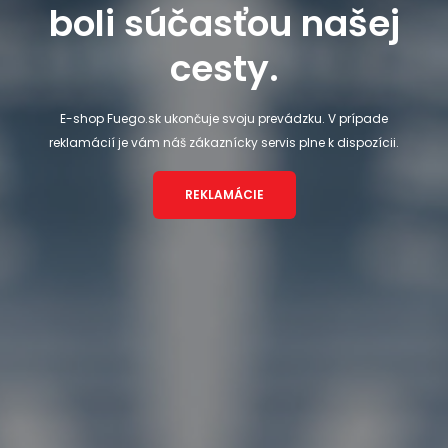
boli súčasťou našej
cesty.
E-shop Fuego.sk ukončuje svoju prevádzku. V prípade
reklamácií je vám náš zákaznícky servis plne k dispozícii.
REKLAMÁCIE