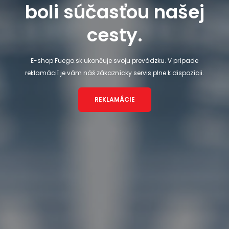
boli súčasťou našej
cesty.
E-shop Fuego.sk ukončuje svoju prevádzku. V prípade
reklamácií je vám náš zákaznícky servis plne k dispozícii.
REKLAMÁCIE