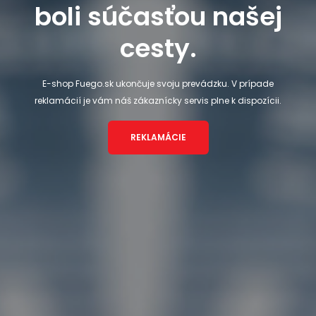
boli súčasťou našej
cesty.
E-shop Fuego.sk ukončuje svoju prevádzku. V prípade
reklamácií je vám náš zákaznícky servis plne k dispozícii.
REKLAMÁCIE