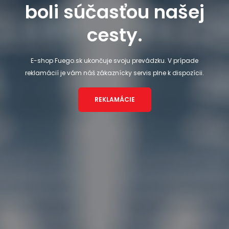
boli súčasťou našej
cesty.
E-shop Fuego.sk ukončuje svoju prevádzku. V prípade
reklamácií je vám náš zákaznícky servis plne k dispozícii.
REKLAMÁCIE