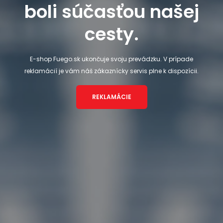
boli súčasťou našej
cesty.
E-shop Fuego.sk ukončuje svoju prevádzku. V prípade
reklamácií je vám náš zákaznícky servis plne k dispozícii.
REKLAMÁCIE