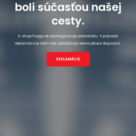
boli súčasťou našej
cesty.
E-shop Fuego.sk ukončuje svoju prevádzku. V prípade
reklamácií je vám náš zákaznícky servis plne k dispozícii.
REKLAMÁCIE