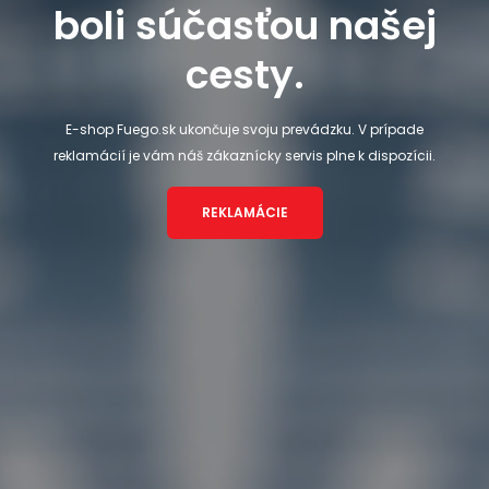
boli súčasťou našej
cesty.
E-shop Fuego.sk ukončuje svoju prevádzku. V prípade
reklamácií je vám náš zákaznícky servis plne k dispozícii.
REKLAMÁCIE