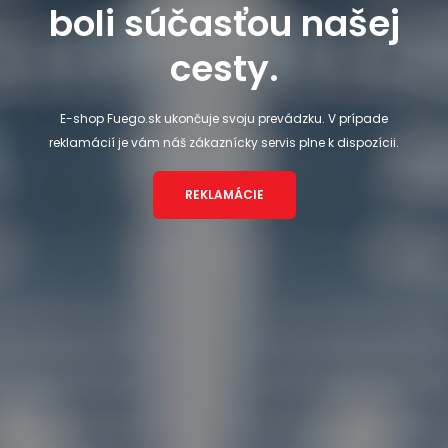
boli súčasťou našej
cesty.
E-shop Fuego.sk ukončuje svoju prevádzku. V prípade
reklamácií je vám náš zákaznícky servis plne k dispozícii.
REKLAMÁCIE