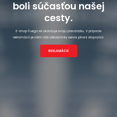
boli súčasťou našej
cesty.
E-shop Fuego.sk ukončuje svoju prevádzku. V prípade
reklamácií je vám náš zákaznícky servis plne k dispozícii.
REKLAMÁCIE