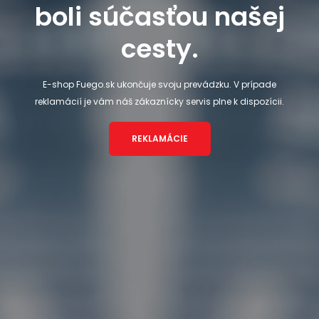
boli súčasťou našej
cesty.
E-shop Fuego.sk ukončuje svoju prevádzku. V prípade
reklamácií je vám náš zákaznícky servis plne k dispozícii.
REKLAMÁCIE