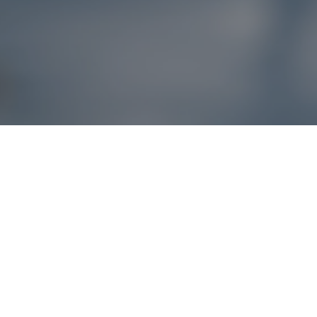
Reklamácie – sme t
Ak sa produkt nezhoduje s očakávaniami alebo máte akýko