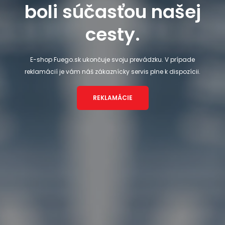
boli súčasťou našej
cesty.
E-shop Fuego.sk ukončuje svoju prevádzku. V prípade
reklamácií je vám náš zákaznícky servis plne k dispozícii.
REKLAMÁCIE