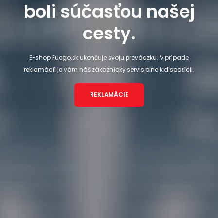
boli súčasťou našej
cesty.
E-shop Fuego.sk ukončuje svoju prevádzku. V prípade
reklamácií je vám náš zákaznícky servis plne k dispozícii.
REKLAMÁCIE