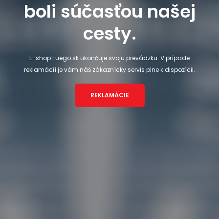
boli súčasťou našej
cesty.
E-shop Fuego.sk ukončuje svoju prevádzku. V prípade
reklamácií je vám náš zákaznícky servis plne k dispozícii.
REKLAMÁCIE