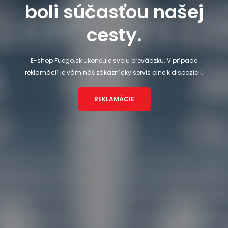
boli súčasťou našej
cesty.
E-shop Fuego.sk ukončuje svoju prevádzku. V prípade
reklamácií je vám náš zákaznícky servis plne k dispozícii.
REKLAMÁCIE