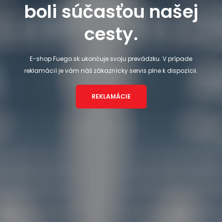
boli súčasťou našej
cesty.
E-shop Fuego.sk ukončuje svoju prevádzku. V prípade
reklamácií je vám náš zákaznícky servis plne k dispozícii.
REKLAMÁCIE