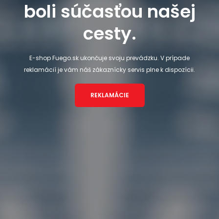
boli súčasťou našej
cesty.
E-shop Fuego.sk ukončuje svoju prevádzku. V prípade
reklamácií je vám náš zákaznícky servis plne k dispozícii.
REKLAMÁCIE