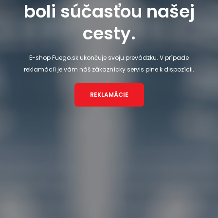
boli súčasťou našej
cesty.
E-shop Fuego.sk ukončuje svoju prevádzku. V prípade
reklamácií je vám náš zákaznícky servis plne k dispozícii.
REKLAMÁCIE