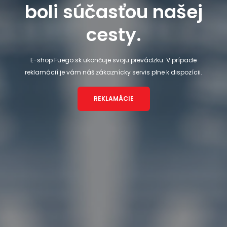
boli súčasťou našej
cesty.
E-shop Fuego.sk ukončuje svoju prevádzku. V prípade
reklamácií je vám náš zákaznícky servis plne k dispozícii.
REKLAMÁCIE