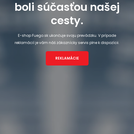
boli súčasťou našej
cesty.
E-shop Fuego.sk ukončuje svoju prevádzku. V prípade
reklamácií je vám náš zákaznícky servis plne k dispozícii.
REKLAMÁCIE