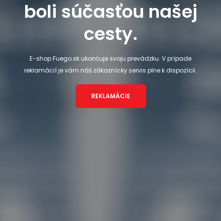
boli súčasťou našej
cesty.
E-shop Fuego.sk ukončuje svoju prevádzku. V prípade
reklamácií je vám náš zákaznícky servis plne k dispozícii.
REKLAMÁCIE