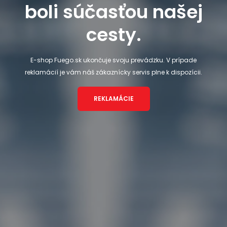
boli súčasťou našej
cesty.
E-shop Fuego.sk ukončuje svoju prevádzku. V prípade
reklamácií je vám náš zákaznícky servis plne k dispozícii.
REKLAMÁCIE