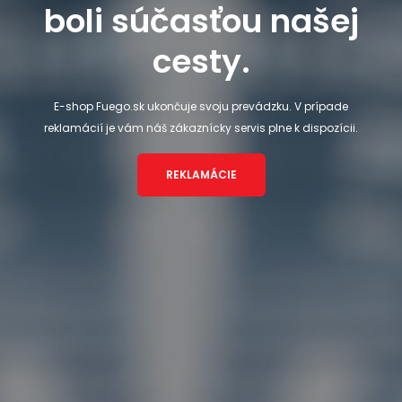
boli súčasťou našej
cesty.
E-shop Fuego.sk ukončuje svoju prevádzku. V prípade
reklamácií je vám náš zákaznícky servis plne k dispozícii.
REKLAMÁCIE