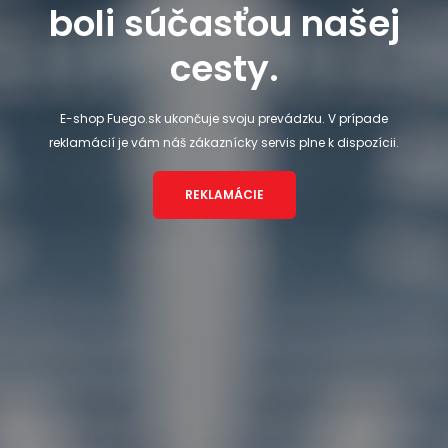
boli súčasťou našej
cesty.
E-shop Fuego.sk ukončuje svoju prevádzku. V prípade
reklamácií je vám náš zákaznícky servis plne k dispozícii.
REKLAMÁCIE