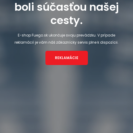
boli súčasťou našej
cesty.
E-shop Fuego.sk ukončuje svoju prevádzku. V prípade
reklamácií je vám náš zákaznícky servis plne k dispozícii.
REKLAMÁCIE