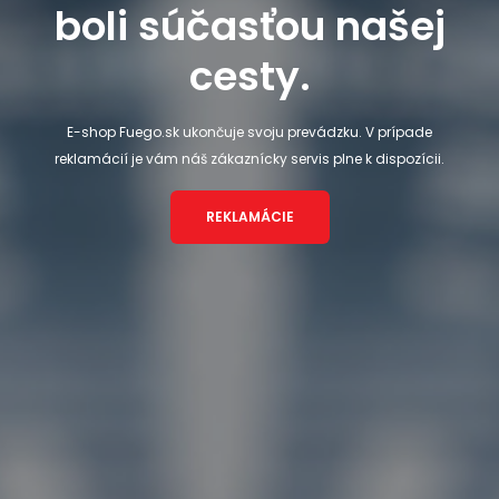
boli súčasťou našej
cesty.
E-shop Fuego.sk ukončuje svoju prevádzku. V prípade
reklamácií je vám náš zákaznícky servis plne k dispozícii.
REKLAMÁCIE