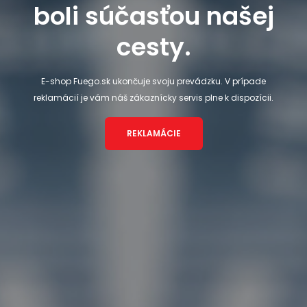
boli súčasťou našej
cesty.
E-shop Fuego.sk ukončuje svoju prevádzku. V prípade
reklamácií je vám náš zákaznícky servis plne k dispozícii.
REKLAMÁCIE