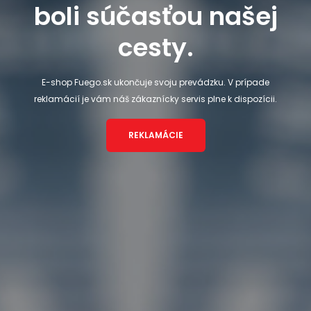
boli súčasťou našej
cesty.
E-shop Fuego.sk ukončuje svoju prevádzku. V prípade
reklamácií je vám náš zákaznícky servis plne k dispozícii.
REKLAMÁCIE