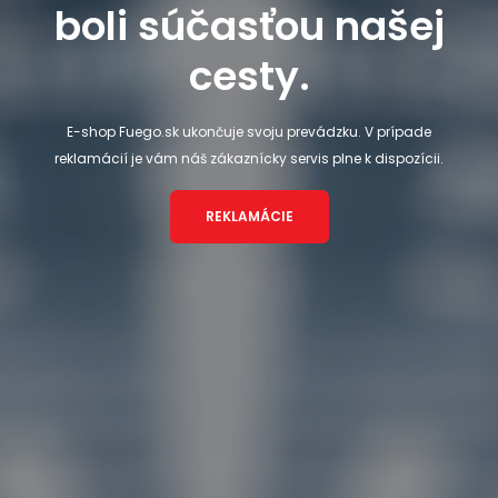
boli súčasťou našej
cesty.
E-shop Fuego.sk ukončuje svoju prevádzku. V prípade
reklamácií je vám náš zákaznícky servis plne k dispozícii.
REKLAMÁCIE