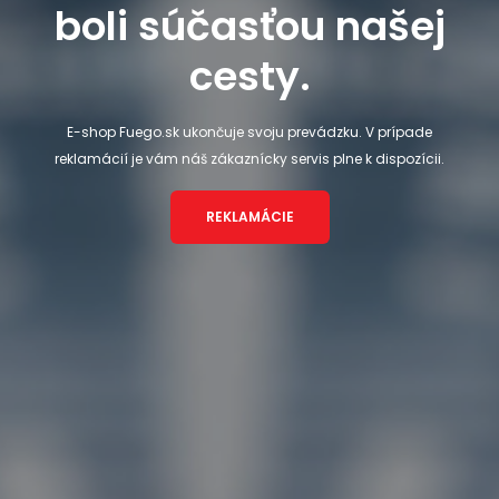
boli súčasťou našej
cesty.
E-shop Fuego.sk ukončuje svoju prevádzku. V prípade
reklamácií je vám náš zákaznícky servis plne k dispozícii.
REKLAMÁCIE