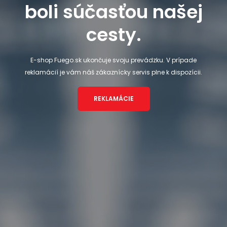
boli súčasťou našej
cesty.
E-shop Fuego.sk ukončuje svoju prevádzku. V prípade
reklamácií je vám náš zákaznícky servis plne k dispozícii.
REKLAMÁCIE