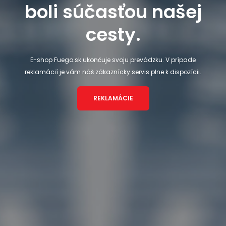
boli súčasťou našej
cesty.
E-shop Fuego.sk ukončuje svoju prevádzku. V prípade
reklamácií je vám náš zákaznícky servis plne k dispozícii.
REKLAMÁCIE