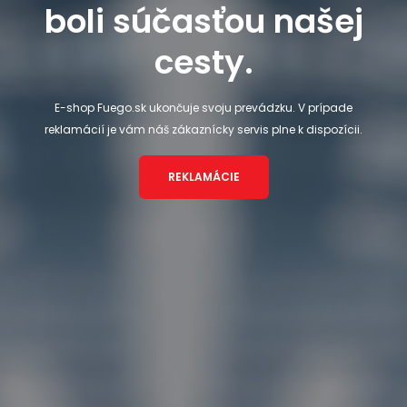
boli súčasťou našej
cesty.
E-shop Fuego.sk ukončuje svoju prevádzku. V prípade
reklamácií je vám náš zákaznícky servis plne k dispozícii.
REKLAMÁCIE